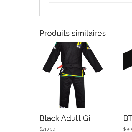
Produits similaires
Black Adult Gi
BT
$
210.00
$
35